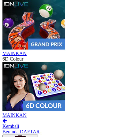
MAINKAN
6D Colour
MAINKAN
Kembali
Beranda
DAFTAR