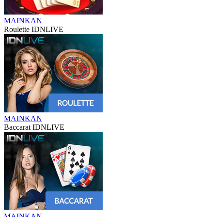
MAINKAN
Roulette IDNLIVE
MAINKAN
Baccarat IDNLIVE
MAINKAN