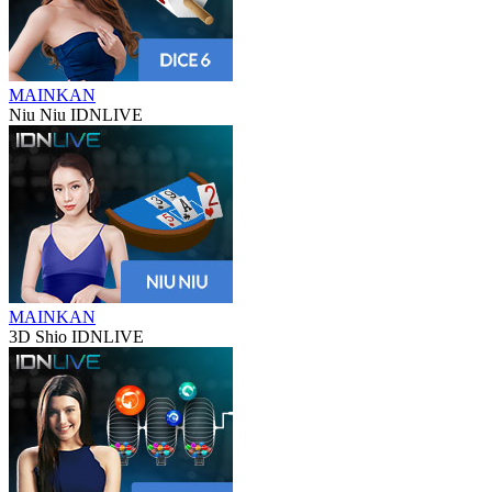
MAINKAN
Niu Niu IDNLIVE
MAINKAN
3D Shio IDNLIVE