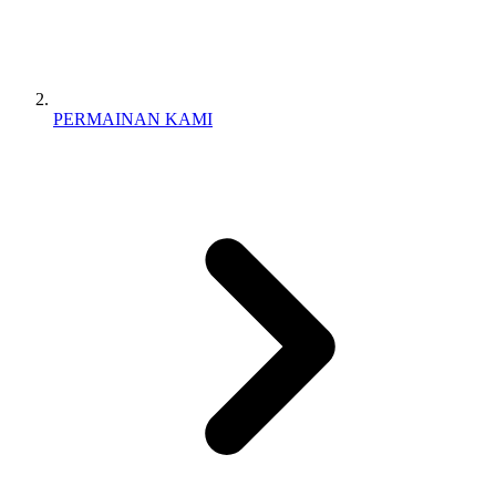
PERMAINAN KAMI