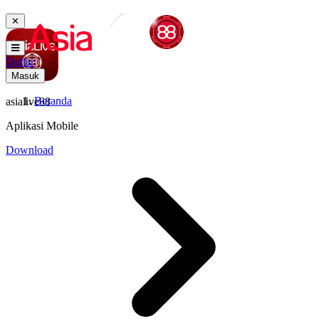
✕
Daftar
Masuk
Beranda
asialive88
Aplikasi Mobile
Download