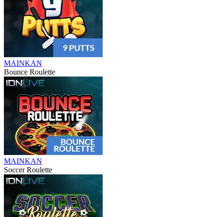
MAINKAN
Bounce Roulette
MAINKAN
Soccer Roulette