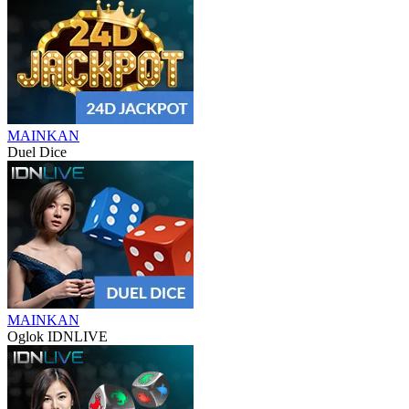
MAINKAN
Duel Dice
MAINKAN
Oglok IDNLIVE