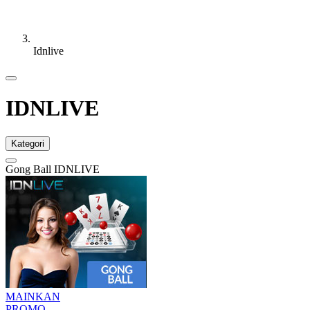
Idnlive
IDNLIVE
Kategori
Gong Ball IDNLIVE
MAINKAN
PROMO