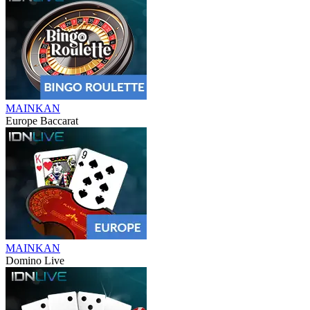
MAINKAN
Europe Baccarat
MAINKAN
Domino Live