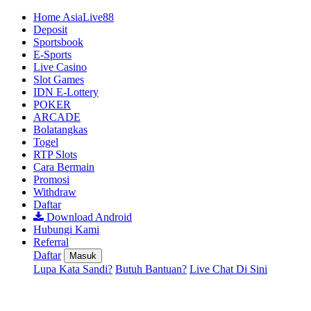
Home AsiaLive88
Deposit
Sportsbook
E-Sports
Live Casino
Slot Games
IDN E-Lottery
POKER
ARCADE
Bolatangkas
Togel
RTP Slots
Cara Bermain
Promosi
Withdraw
Daftar
Download Android
Hubungi Kami
Referral
Daftar
Masuk
Lupa Kata Sandi?
Butuh Bantuan?
Live Chat Di Sini