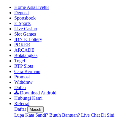
Home AsiaLive88
Deposit
Sportsbook
E-Sports
Live Casino
Slot Games
IDN E-Lottery
POKER
ARCADE
Bolatangkas
Togel
RTP Slots
Cara Bermain
Promosi
Withdraw
Daftar
Download Android
Hubungi Kami
Referral
Daftar
Masuk
Lupa Kata Sandi?
Butuh Bantuan?
Live Chat Di Sini