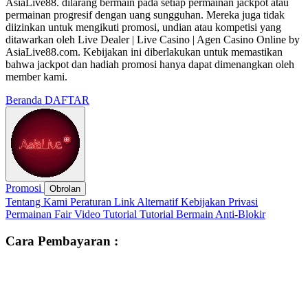
AsiaLive88. dilarang bermain pada setiap permainan jackpot atau
permainan progresif dengan uang sungguhan. Mereka juga tidak
diizinkan untuk mengikuti promosi, undian atau kompetisi yang
ditawarkan oleh Live Dealer | Live Casino | Agen Casino Online by
AsiaLive88.com. Kebijakan ini diberlakukan untuk memastikan
bahwa jackpot dan hadiah promosi hanya dapat dimenangkan oleh
member kami.
Beranda
DAFTAR
Promosi
Obrolan
Tentang Kami
Peraturan
Link Alternatif
Kebijakan Privasi
Permainan Fair
Video Tutorial
Tutorial Bermain
Anti-Blokir
Cara Pembayaran :