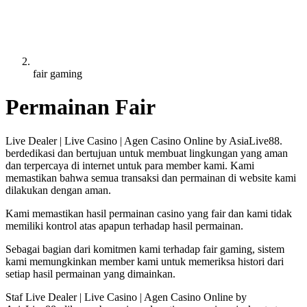
fair gaming
Permainan Fair
Live Dealer | Live Casino | Agen Casino Online by AsiaLive88.
berdedikasi dan bertujuan untuk membuat lingkungan yang aman
dan terpercaya di internet untuk para member kami. Kami
memastikan bahwa semua transaksi dan permainan di website kami
dilakukan dengan aman.
Kami memastikan hasil permainan casino yang fair dan kami tidak
memiliki kontrol atas apapun terhadap hasil permainan.
Sebagai bagian dari komitmen kami terhadap fair gaming, sistem
kami memungkinkan member kami untuk memeriksa histori dari
setiap hasil permainan yang dimainkan.
Staf Live Dealer | Live Casino | Agen Casino Online by