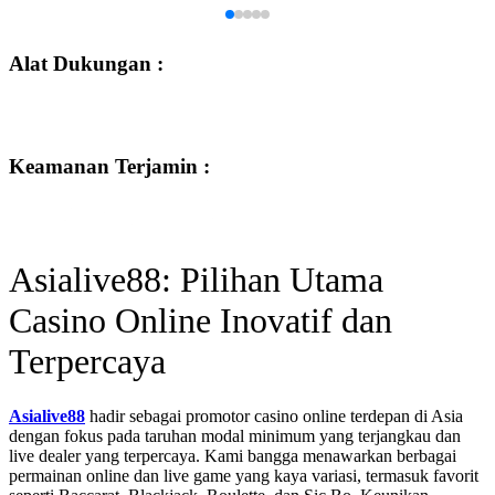
Alat Dukungan :
Keamanan Terjamin :
Asialive88: Pilihan Utama
Casino Online Inovatif dan
Terpercaya
Asialive88
hadir sebagai promotor casino online terdepan di Asia
dengan fokus pada taruhan modal minimum yang terjangkau dan
live dealer yang terpercaya. Kami bangga menawarkan berbagai
permainan online dan live game yang kaya variasi, termasuk favorit