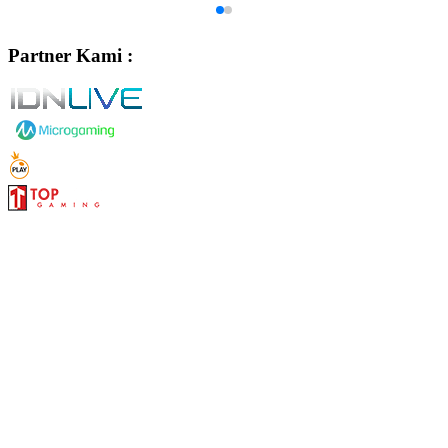
Partner Kami :