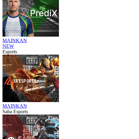
MAINKAN
NEW
Esports
MAINKAN
Saba Esports