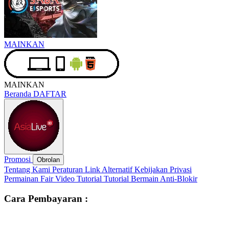
MAINKAN
MAINKAN
Beranda
DAFTAR
Promosi
Obrolan
Tentang Kami
Peraturan
Link Alternatif
Kebijakan Privasi
Permainan Fair
Video Tutorial
Tutorial Bermain
Anti-Blokir
Cara Pembayaran :