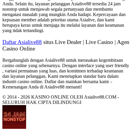
Anda. Selain itu, layanan pelanggan Asialive88 tersedia 24 jam
nonstop untuk menjawab segala pertanyaan dan membantu
mengatasi masalah yang mungkin Anda hadapi. Kepercayaan dan
kepuasan member adalah prioritas utama Asialive, dan kami
berupaya keras untuk menjaga itu melalui layanan dan keamanan
yang tidak tertandingi.
Daftar Asialive88
situs Live Dealer | Live Casino | Agen
Casino Online
Bergabunglah dengan Asialive88 untuk merasakan kegembiraan
casino online yang sebenarnya. Dengan interface yang user friendly
, variasi permainan yang luas, dan komitmen terhadap keamanan
dan layanan pelanggan, Kami menetapkan standar baru dalam
industri casino online. Daftar dan mainkan bersama kami –
Kemenangan Anda di Asialive88 menanti!
© 2014 - 2026 KASINO ONLINE OLEH Asialive88.COM -
SELURUH HAK CIPTA DILINDUNGI