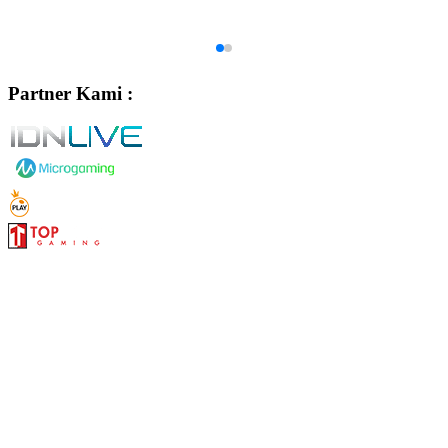
Partner Kami :