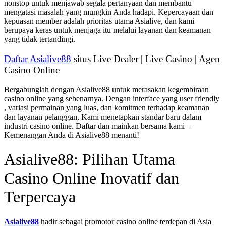
nonstop untuk menjawab segala pertanyaan dan membantu
mengatasi masalah yang mungkin Anda hadapi. Kepercayaan dan
kepuasan member adalah prioritas utama Asialive, dan kami
berupaya keras untuk menjaga itu melalui layanan dan keamanan
yang tidak tertandingi.
Daftar Asialive88
situs Live Dealer | Live Casino | Agen
Casino Online
Bergabunglah dengan Asialive88 untuk merasakan kegembiraan
casino online yang sebenarnya. Dengan interface yang user friendly
, variasi permainan yang luas, dan komitmen terhadap keamanan
dan layanan pelanggan, Kami menetapkan standar baru dalam
industri casino online. Daftar dan mainkan bersama kami –
Kemenangan Anda di Asialive88 menanti!
Asialive88: Pilihan Utama
Casino Online Inovatif dan
Terpercaya
Asialive88
hadir sebagai promotor casino online terdepan di Asia