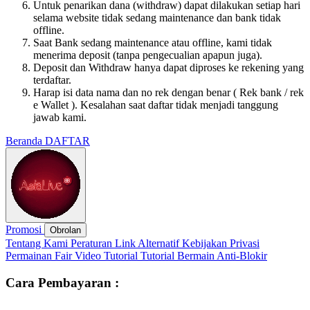
Untuk penarikan dana (withdraw) dapat dilakukan setiap hari
selama website tidak sedang maintenance dan bank tidak
offline.
Saat Bank sedang maintenance atau offline, kami tidak
menerima deposit (tanpa pengecualian apapun juga).
Deposit dan Withdraw hanya dapat diproses ke rekening yang
terdaftar.
Harap isi data nama dan no rek dengan benar ( Rek bank / rek
e Wallet ). Kesalahan saat daftar tidak menjadi tanggung
jawab kami.
Beranda
DAFTAR
Promosi
Obrolan
Tentang Kami
Peraturan
Link Alternatif
Kebijakan Privasi
Permainan Fair
Video Tutorial
Tutorial Bermain
Anti-Blokir
Cara Pembayaran :