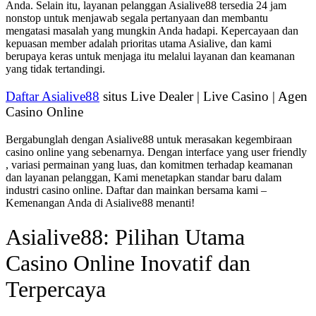
Anda. Selain itu, layanan pelanggan Asialive88 tersedia 24 jam
nonstop untuk menjawab segala pertanyaan dan membantu
mengatasi masalah yang mungkin Anda hadapi. Kepercayaan dan
kepuasan member adalah prioritas utama Asialive, dan kami
berupaya keras untuk menjaga itu melalui layanan dan keamanan
yang tidak tertandingi.
Daftar Asialive88
situs Live Dealer | Live Casino | Agen
Casino Online
Bergabunglah dengan Asialive88 untuk merasakan kegembiraan
casino online yang sebenarnya. Dengan interface yang user friendly
, variasi permainan yang luas, dan komitmen terhadap keamanan
dan layanan pelanggan, Kami menetapkan standar baru dalam
industri casino online. Daftar dan mainkan bersama kami –
Kemenangan Anda di Asialive88 menanti!
Asialive88: Pilihan Utama
Casino Online Inovatif dan
Terpercaya