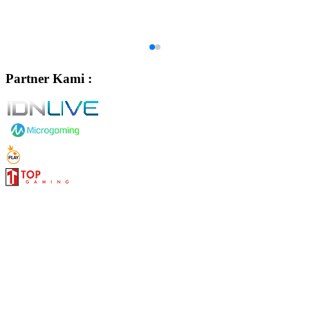
Partner Kami :