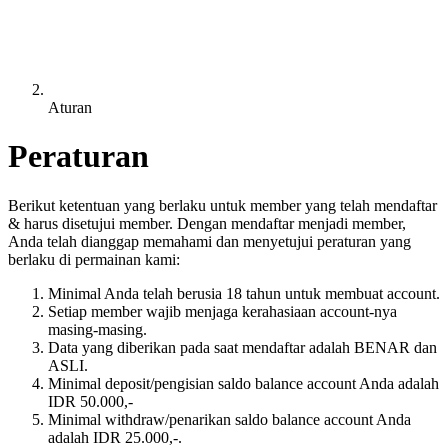
Aturan
Peraturan
Berikut ketentuan yang berlaku untuk member yang telah mendaftar
& harus disetujui member. Dengan mendaftar menjadi member,
Anda telah dianggap memahami dan menyetujui peraturan yang
berlaku di permainan kami:
Minimal Anda telah berusia 18 tahun untuk membuat account.
Setiap member wajib menjaga kerahasiaan account-nya
masing-masing.
Data yang diberikan pada saat mendaftar adalah BENAR dan
ASLI.
Minimal deposit/pengisian saldo balance account Anda adalah
IDR 50.000,-
Minimal withdraw/penarikan saldo balance account Anda
adalah IDR 25.000,-.