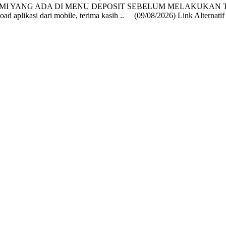
I YANG ADA DI MENU DEPOSIT SEBELUM MELAKUKAN TRA
oad aplikasi dari mobile, terima kasih ..
(09/08/2026)
Link Alternatif