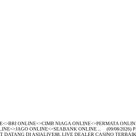
NE<>BRI ONLINE<>CIMB NIAGA ONLINE<>PERMATA ONL
NLINE<>JAGO ONLINE<>SEABANK ONLINE ..
(09/08/2026)
P
 DATANG DI ASIALIVE88, LIVE DEALER CASINO TERBAIK 