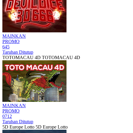
MAINKAN
PROMO
645
Taruhan Ditutup
TOTOMACAU 4D
TOTOMACAU 4D
MAINKAN
PROMO
0712
Taruhan Ditutup
5D Europe Lotto
5D Europe Lotto