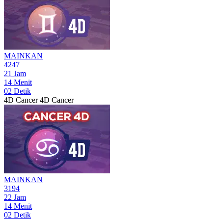
MAINKAN
4247
21
Jam
14
Menit
01
Detik
4D Cancer
4D Cancer
MAINKAN
3194
22
Jam
14
Menit
01
Detik