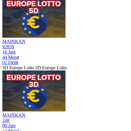
MAINKAN
92839
16
Jam
44
Menit
01
Detik
3D Europe Lotto
3D Europe Lotto
MAINKAN
248
00
Jam
14
Menit