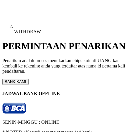
WITHDRAW
PERMINTAAN PENARIKAN
Penarikan adalah proses menukarkan chips koin di UANG kan
kembali ke rekening anda yang terdaftar atas nama id pertama kali
pendaftaran.
BANK KAMI
JADWAL BANK OFFLINE
SENIN-MINGGU : ONLINE