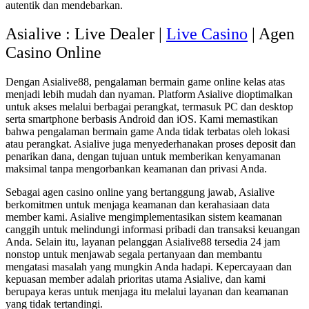
autentik dan mendebarkan.
Asialive : Live Dealer |
Live Casino
| Agen
Casino Online
Dengan Asialive88, pengalaman bermain game online kelas atas
menjadi lebih mudah dan nyaman. Platform Asialive dioptimalkan
untuk akses melalui berbagai perangkat, termasuk PC dan desktop
serta smartphone berbasis Android dan iOS. Kami memastikan
bahwa pengalaman bermain game Anda tidak terbatas oleh lokasi
atau perangkat. Asialive juga menyederhanakan proses deposit dan
penarikan dana, dengan tujuan untuk memberikan kenyamanan
maksimal tanpa mengorbankan keamanan dan privasi Anda.
Sebagai agen casino online yang bertanggung jawab, Asialive
berkomitmen untuk menjaga keamanan dan kerahasiaan data
member kami. Asialive mengimplementasikan sistem keamanan
canggih untuk melindungi informasi pribadi dan transaksi keuangan
Anda. Selain itu, layanan pelanggan Asialive88 tersedia 24 jam
nonstop untuk menjawab segala pertanyaan dan membantu
mengatasi masalah yang mungkin Anda hadapi. Kepercayaan dan
kepuasan member adalah prioritas utama Asialive, dan kami
berupaya keras untuk menjaga itu melalui layanan dan keamanan
yang tidak tertandingi.