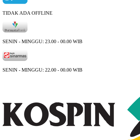
TIDAK ADA OFFLINE
SENIN - MINGGU: 23.00 - 00.00 WIB
SENIN - MINGGU: 22.00 - 00.00 WIB