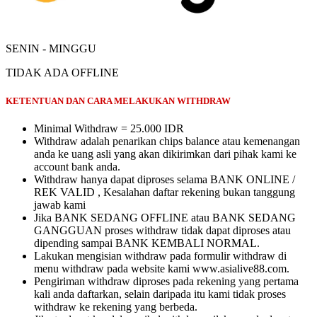
SENIN - MINGGU
TIDAK ADA OFFLINE
KETENTUAN DAN CARA MELAKUKAN WITHDRAW
Minimal Withdraw = 25.000 IDR
Withdraw adalah penarikan chips balance atau kemenangan
anda ke uang asli yang akan dikirimkan dari pihak kami ke
account bank anda.
Withdraw hanya dapat diproses selama BANK ONLINE /
REK VALID , Kesalahan daftar rekening bukan tanggung
jawab kami
Jika BANK SEDANG OFFLINE atau BANK SEDANG
GANGGUAN proses withdraw tidak dapat diproses atau
dipending sampai BANK KEMBALI NORMAL.
Lakukan mengisian withdraw pada formulir withdraw di
menu withdraw pada website kami www.asialive88.com.
Pengiriman withdraw diproses pada rekening yang pertama
kali anda daftarkan, selain daripada itu kami tidak proses
withdraw ke rekening yang berbeda.