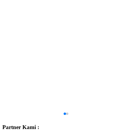
Partner Kami :