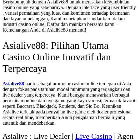
Bergabunglah dengan Asialive88 untuk merasakan kegembiraan
casino online yang sebenarnya. Dengan interface yang user friendly
, variasi permainan yang luas, dan komitmen terhadap keamanan
dan layanan pelanggan, Kami menetapkan standar baru dalam
36
Bonus Free Chip 950,000
industri casino online. Daftar dan mainkan bersama kami –
Kemenangan Anda di Asialive88 menanti!
Asialive88: Pilihan Utama
37
Bonus Free Chip 900,000
Casino Online Inovatif dan
Terpercaya
38
Bonus Free Chip 850,000
Asialive88
hadir sebagai promotor casino online terdepan di Asia
dengan fokus pada taruhan modal minimum yang terjangkau dan
live dealer yang terpercaya. Kami bangga menawarkan berbagai
permainan online dan live game yang kaya variasi, termasuk favorit
39
Bonus Free Chip 800,000
seperti Baccarat, Blackjack, Roulette, dan Sic Bo. Keunikan
Asialive terletak pada penyajian live game oleh dealer profesional
secara real-time, memberikan Anda pengalaman bermain yang
autentik dan mendebarkan.
40
Bonus Free Chip 750,000
Asialive : Live Dealer |
Live Casino
| Agen