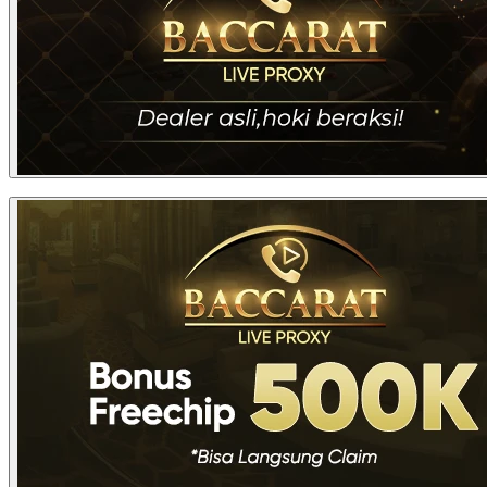
ASIALIVE88 berhak mengubah, memperpanjang,
DAPAT DIGANGGU GUGAT.
menghentikan, atau membatalkan promo sewaktu-waktu
Rp
501 - 800
Rp 50.000
300
tanpa pemberitahuan sebelumnya.
15.000.000
Seluruh keputusan ASIALIVE88 terkait promo ini bersifat
mutlak, final, dan tidak dapat diganggu gugat
.
Rp
TOTAL
800
97.500.000
Seluruh Pemain Berhak Mengikuti Promosi ini.
Periode Turnamen mulai dari tanggal 28 Juli s/d 16 Agustus
2026.
Total 800 Pemain dengan nilai Turnover tertinggi akan keluar
menjadi pemenang.
Turnover Pemenang dihitung dari Semua Game yang di
pertandingkan.
Papan Peringkat Pemenang atau Leaderboard bisa dilihat di
menu KOTAK BONUS lalu pilih GRAND TURNOVER
KEMERDEKAAN, Turnover akan di update setiap hari di