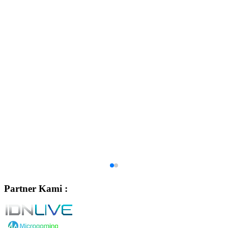
4
Iphone 17 Pro Max
Bola Kelima
100.000
5
HUAWEI MATE X6
6
Asus ROG Flow X16
7
Lenovo LOQ AHID i7
8
Apple iPad Air M3
Partner Kami :
9
Xiaomi 15T Pro