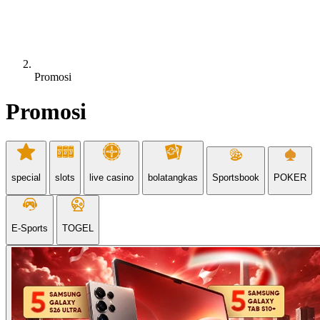
Promosi
Promosi
special
slots
live casino
bolatangkas
Sportsbook
POKER
E-Sports
TOGEL