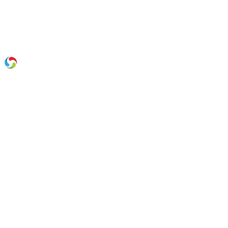
15
OPPO A6 Pro
16
Galaxy A17
17
Infinix Hot 60 Pro
18
Infinix Note 50X
19
POCO M7