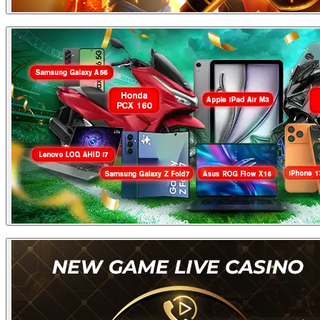
TOTAL
260
36 - 55
Rp 250.000
20
waktu
3
x24 setelah event ini berakhir.
42.000.000
5.000.000
Jika lewat
3
x24 jam setelah menang Merchandise di Lucky
Spin dan member tidak melakukan Claim di menu BONUS
BONUS 20X FREESPIN FACHAI SETIAP DEPOSIT
maka bonus tersebut HANGUS.
Rp
56 - 80
Rp 200.000
25
Pemenang Merchandise di wajibkan melakukan pengisian
5.000.000
data pengiriman dengan lengkap dan benar sesuai KTP (
MERDEKA LUCKYDRAW FESTIVAL OF
VALID ) untuk pengiriman Merchandise.
Member berhak memperoleh
20 Free Spin
untuk permainan
CHAMPIONS 2026 berlaku untuk semua pemain yang telah
Pengiriman Merchandise akan di kirimkan paling lambat 14
slot
FACHAI
dengan total deposit minimal
Rp200.000
Rp
memenuhi syarat sebagai pemenang pada Turnamen Turnover
81 - 110
Rp 175.000
30
hari kerja setelah member melakukan claim (Tergantung
dalam satu hari. Deposit dapat diakumulasikan hingga
5.250.000
periode sebelumnya.
Kondisi Stock Barang & Jasa pengiriman).
Segala bentuk
memenuhi nominal yang ditentukan.
Pemenang akan dipilih dari pemain yang telah menjadi
keterlambatan dalam proses pengiriman diluar tanggung
Free Spin diberikan dengan nilai taruhan (
bet
) sebesar
Rp400
pemenang pada Turnamen Turnover periode sebelumnya.
Rp
jawab pihak Kami.)
per putaran
.
Pengundian akan dilakukan secara LIVE pada 19 Agustus
111 - 150
Rp 150.000
40
6.000.000
Bonus akan dibatalkan apabila terdapat melakukan Taruhan 2
Setiap member dapat melakukan klaim Bonus Free Spin
2026 pukul 20:00 WIB dan dapat disaksikan melalui menu
sisi (safety bet). Dan apabila ditemukan adanya indikasi
maksimal
3 kali dalam 1 hari
.
KOTAK BONUS, lalu pilih MERDEKA LUCKYDRAW
kecurangan, Bonus Hunter, dan Kesamaan IP maka Kami
Klaim Bonus Free Spin wajib dilakukan melalui
Live Chat
FESTIVAL OF CHAMPIONS 2026.
Rp
berhak menarik bonus yang telah diberikan.
atau
WhatsApp Resmi
.
Total 260 pemain akan menajadi pemenang pada Event ini.
151 - 200
Rp 125.000
50
6.250.000
Kami berhak untuk mengubah, menolak, membatalkan atau
Free Spin yang telah diklaim hanya berlaku selama
1 x 24
Hadiah akan dikirim secara otomatis ke akun pemenang
menutup semua promosi sesuai dengan ketentuan yang
jam
. Bonus yang tidak digunakan dalam masa berlaku akan
maksimal 1 jam setelah acara LIVE berakhir.
berlaku tanpa ada pemberitahuan sebelumnya.
dinyatakan hangus secara otomatis.
KAMI berhak untuk memodifikasi, mengubah,
Rp
Keputusan kami untuk promo ini adalah Mutlak dan tidak
201 - 300
Promo ini tidak dapat digabungkan dengan program bonus
Rp 100.000
100
menghentikan, atau mengakhiri promosi ini sewaktu-waktu
10.000.000
dapat di Ganggu Gugat.
atau promosi lainnya yang sedang berlangsung.
dengan atau tanpa pemberitahuan sebelumnya.
ASIALIVE88 berhak menolak, membatalkan, atau
Apabila ditemukan adanya kecurangan atau pelanggaran
menghanguskan bonus apabila ditemukan indikasi
terhadap ketentuan yang berlaku, KAMI berhak membatalkan
Rp
301 - 500
Rp 75.000
200
penyalahgunaan promo, kecurangan, multi akun, atau
status pemenang dan hadiah akan dinyatakan hangus.
15.000.000
pelanggaran terhadap ketentuan yang berlaku.
Seluruh keputusan KAMI bersifat MUTLAK dan TIDAK