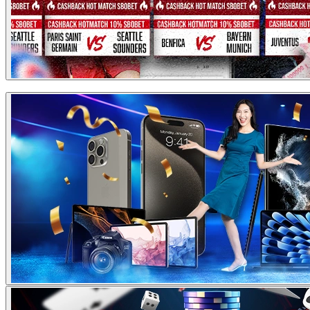
Minimal cashback yang diberikan adalah
Rp100.000
dan
LIVE PROXY
100.000
1.000.000
maksimal
Rp5.000.000
per member setiap minggu.
Cashback akan diproses maksimal
1 x 24 jam
setelah jadwal
pembagian.
Asialive88 berhak membatalkan atau menghanguskan bonus
Member berhak mendapatkan
Rollingan Baccarat Live
apabila ditemukan indikasi kecurangan, penyalahgunaan
Proxy 0.1 %
dari total TurnOver setiap minggu (periode
promo, atau pelanggaran ketentuan yang berlaku.
Senin
– Minggu
) dengan Status "
MENANG
".
Seluruh keputusan
Asialive88
bersifat
mutlak dan final
serta
Rollingan akan dibagikan setiap
hari Senin
dan langsung ke
tidak dapat diganggu gugat.
saldo akun member yang terdaftar di
Asialive88
.
Minimal rollingan yang diberikan adalah
Rp100.000
dan
maksimal
Rp1.000.000
per member setiap minggu.
Rollingan akan diproses maksimal
1 x 24 jam
setelah jadwal
pembagian.
Asialive88 berhak membatalkan atau menghanguskan bonus
apabila ditemukan indikasi kecurangan, penyalahgunaan
promo, atau pelanggaran ketentuan yang berlaku.
Seluruh keputusan
Asialive88
bersifat
mutlak dan final
serta
tidak dapat diganggu gugat.