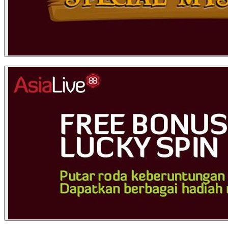
B. ALL IN TUESDAY
Turnover/Rollingan bermain : Rp. 6.000.000 - Rp.
10.799.999 = 1 Kupon
Tebak Nomor 1 Bola
Turnover/Rollingan bermain : Rp. 10.800.000 - Rp.
Tebak Nomor 2 Bola
15.999.999 = 2 Kupon
Kami Memberikan Bonus Special Mystery Box Untuk
Tebak Nomor 3 Bola
Turnover/Rollingan bermain : Rp. 16.000.000 - Rp.
Tebak Nomor 4 Bola
Para Member Aktif Dan Setia Setiap Hari
21.799.999 = 3 Kupon
Tebak Nomor 5 Bola
Turnover/Rollingan bermain : Rp. 21.800.000 - Rp.
Tebak Nomor 6 Bola
C. MINI WEDNESDAY
Sabtu Dan Minggu berhadiah UANG TUNAI!
27.199.999 = 4 Kupon
Tebak Nomor 7 Bola
Turnover/Rollingan bermain : Lebih dari > Rp. 27.199.999 =
Pilih Salah Satu Kotaknya, Dan Dapatkan Hadiahnya!
5 Kupon
Hanya dengan aktif bermain di AsiaLive88 Pada hari Jumat s/d Kamis dan
*Note
Memiliki Tiket Free Lucky Spin di hari Sabtu - Jumat, Mini Games Spesial
Mystery Box akan secara otomatis terbuka di hari Sabtu dan Minggu.
Contoh :
D. TURBO THURSDAY
Ini adalah Promosi cuma-cuma dari AsiaLive88, Tidak di PUNGUT
BIAYA!! GRATIS!!
Aktif Dan Terus Bermain di AsiaLive88, Dapatkan Bonus Bonus Special
Dari AsiaLive88!
*NOTE :