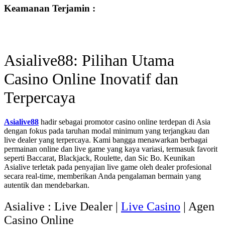
Keamanan Terjamin :
25
Bonus Free Chip 1,700,000
Asialive88: Pilihan Utama
26
Bonus Free Chip 1,600,000
Casino Online Inovatif dan
Terpercaya
27
Bonus Free Chip 1,500,000
Asialive88
hadir sebagai promotor casino online terdepan di Asia
dengan fokus pada taruhan modal minimum yang terjangkau dan
live dealer yang terpercaya. Kami bangga menawarkan berbagai
28
Bonus Free Chip 1,400,000
permainan online dan live game yang kaya variasi, termasuk favorit
seperti Baccarat, Blackjack, Roulette, dan Sic Bo. Keunikan
Asialive terletak pada penyajian live game oleh dealer profesional
secara real-time, memberikan Anda pengalaman bermain yang
autentik dan mendebarkan.
29
Bonus Free Chip 1,300,000
Asialive : Live Dealer |
Live Casino
| Agen
Casino Online