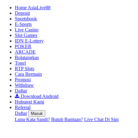
Home AsiaLive88
Deposit
Sportsbook
E-Sports
Live Casino
Slot Games
IDN E-Lottery
POKER
ARCADE
Bolatangkas
Togel
RTP Slots
Cara Bermain
Promosi
Withdraw
Daftar
Download Android
Hubungi Kami
Referral
Daftar
Masuk
Lupa Kata Sandi?
Butuh Bantuan?
Live Chat Di Sini