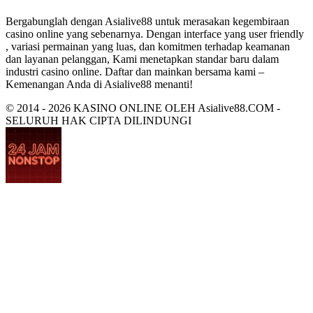
Bergabunglah dengan Asialive88 untuk merasakan kegembiraan
46
Bonus Free Chip 450,000
casino online yang sebenarnya. Dengan interface yang user friendly
, variasi permainan yang luas, dan komitmen terhadap keamanan
dan layanan pelanggan, Kami menetapkan standar baru dalam
industri casino online. Daftar dan mainkan bersama kami –
Kemenangan Anda di Asialive88 menanti!
47
Bonus Free Chip 400,000
© 2014 - 2026 KASINO ONLINE OLEH Asialive88.COM -
SELURUH HAK CIPTA DILINDUNGI
48
Bonus Free Chip 350,000
49
Bonus Free Chip 300,000
50
Bonus Free Chip 250,000