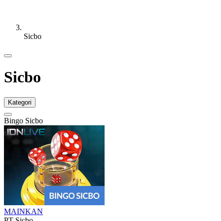
Sicbo
Sicbo
Kategori
Bingo Sicbo
MAINKAN
PT Sicbo