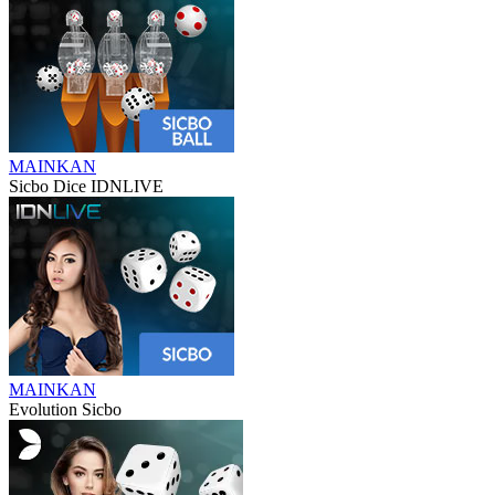
MAINKAN
Sicbo Dice IDNLIVE
MAINKAN
Evolution Sicbo