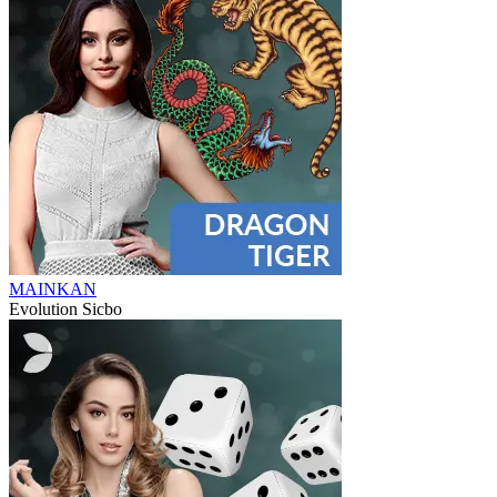
MAINKAN
Evolution Sicbo