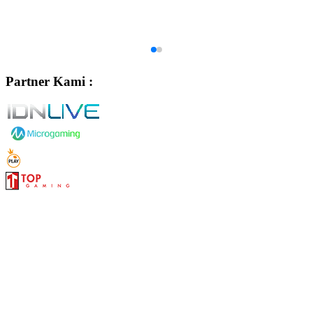
Partner Kami :