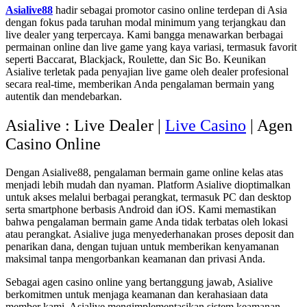
Asialive88
hadir sebagai promotor casino online terdepan di Asia
dengan fokus pada taruhan modal minimum yang terjangkau dan
live dealer yang terpercaya. Kami bangga menawarkan berbagai
permainan online dan live game yang kaya variasi, termasuk favorit
seperti Baccarat, Blackjack, Roulette, dan Sic Bo. Keunikan
Asialive terletak pada penyajian live game oleh dealer profesional
secara real-time, memberikan Anda pengalaman bermain yang
autentik dan mendebarkan.
Asialive : Live Dealer |
Live Casino
| Agen
Casino Online
Dengan Asialive88, pengalaman bermain game online kelas atas
menjadi lebih mudah dan nyaman. Platform Asialive dioptimalkan
untuk akses melalui berbagai perangkat, termasuk PC dan desktop
serta smartphone berbasis Android dan iOS. Kami memastikan
bahwa pengalaman bermain game Anda tidak terbatas oleh lokasi
atau perangkat. Asialive juga menyederhanakan proses deposit dan
penarikan dana, dengan tujuan untuk memberikan kenyamanan
maksimal tanpa mengorbankan keamanan dan privasi Anda.
Sebagai agen casino online yang bertanggung jawab, Asialive
berkomitmen untuk menjaga keamanan dan kerahasiaan data
member kami. Asialive mengimplementasikan sistem keamanan