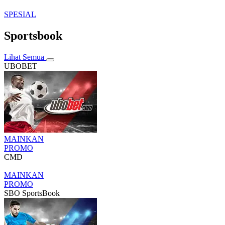
SPESIAL
Sportsbook
Lihat Semua
UBOBET
MAINKAN
PROMO
CMD
MAINKAN
PROMO
SBO SportsBook