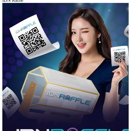
IDN Raffle