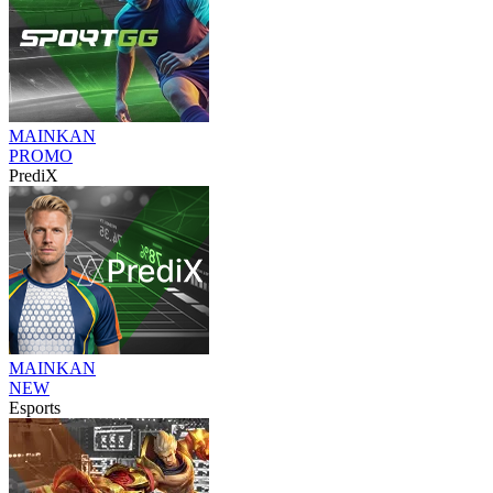
MAINKAN
PROMO
PrediX
MAINKAN
NEW
Esports