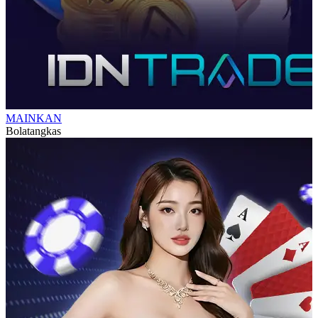
MAINKAN
Bolatangkas