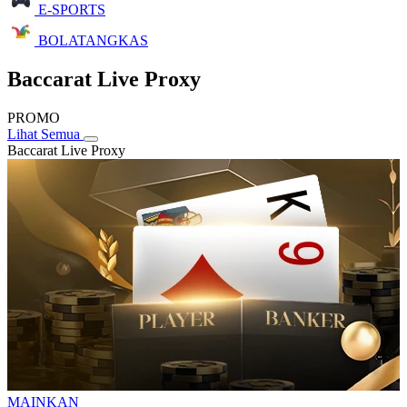
E-SPORTS
BOLATANGKAS
Baccarat Live Proxy
PROMO
Lihat Semua
Baccarat Live Proxy
MAINKAN