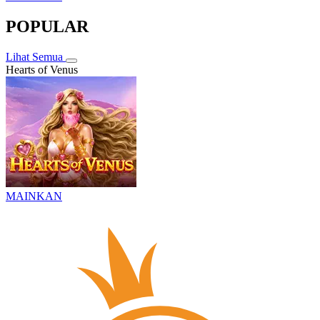
POPULAR
Lihat Semua
Hearts of Venus
MAINKAN