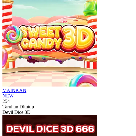
MAINKAN
NEW
254
Taruhan Ditutup
Devil Dice 3D