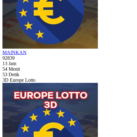
MAINKAN
92839
13
Jam
54
Menit
51
Detik
3D Europe Lotto