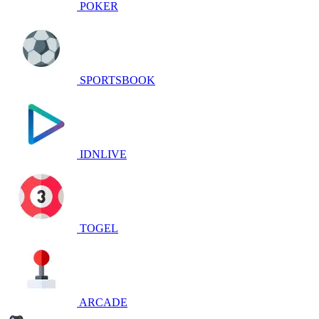
POKER
SPORTSBOOK
IDNLIVE
TOGEL
ARCADE