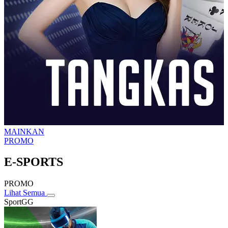
MAINKAN
PROMO
E-SPORTS
PROMO
Lihat Semua
SportGG