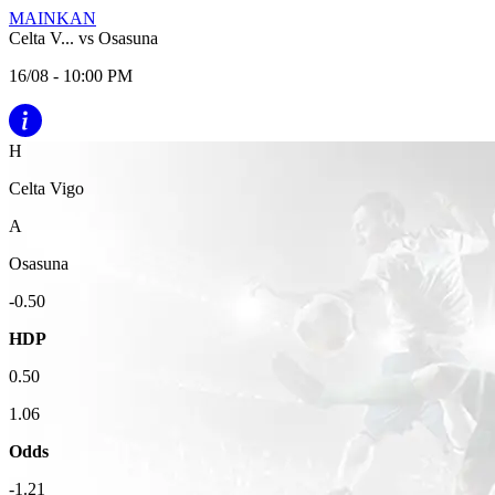
MAINKAN
Celta V... vs Osasuna
16/08 - 10:00 PM
H
Celta Vigo
A
Osasuna
-0.50
HDP
0.50
1.06
Odds
-1.21