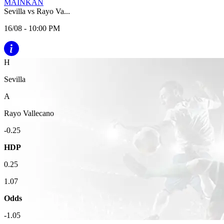
MAINKAN
Sevilla vs Rayo Va...
16/08 - 10:00 PM
H
Sevilla
A
Rayo Vallecano
-0.25
HDP
0.25
1.07
Odds
-1.05