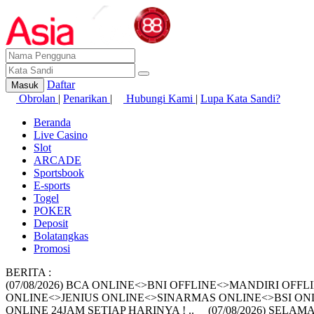
Daftar
Masuk
Obrolan
|
Penarikan
|
Hubungi Kami
|
Lupa Kata Sandi?
Beranda
Live Casino
Slot
ARCADE
Sportsbook
E-sports
Togel
POKER
Deposit
Bolatangkas
Promosi
BERITA :
(07/08/2026)
BCA ONLINE<>BNI OFFLINE<>MANDIRI OFF
ONLINE<>JENIUS ONLINE<>SINARMAS ONLINE<>BSI O
ONLINE 24JAM SETIAP HARINYA ! ..
(07/08/2026)
SELAMAT