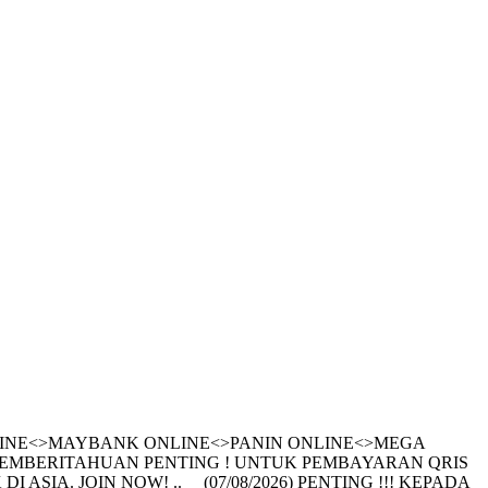
NLINE<>MAYBANK ONLINE<>PANIN ONLINE<>MEGA
EMBERITAHUAN PENTING ! UNTUK PEMBAYARAN QRIS
DI ASIA. JOIN NOW! ..
(07/08/2026)
PENTING !!! KEPADA